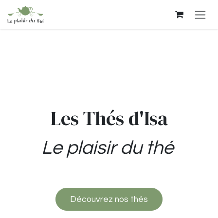
Se rendre au contenu
Les Thés d'Isa
Le plaisir du thé
Découvrez nos thés