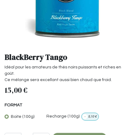
BlackBerry Tango
Idéal pour les amateurs de thés noirs puissants et riches en
goût.
Ce mélange sera excellant aussi bien chaud que froid.
15,00
€
FORMAT
Boite (100g)
Recharge (100g)
-
5,10
€