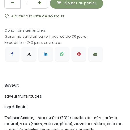
Ajouter au panier
Ajouter à la liste de souhaits
Conditions générales
Garantie satisfait ou remboursé de 30 jours
Expédition : 2-3 jours ouvrables
Saveur:
saveur fruits rouges
Ingrédients:
Thé noir Assam, -Inde du Sud (79%), feuilles de mûre, arôme
naturel, raisin (raisin, huile végétale), verveine entière, baie de
sureau, framboise, mûre, fraise, cassis, groseille.