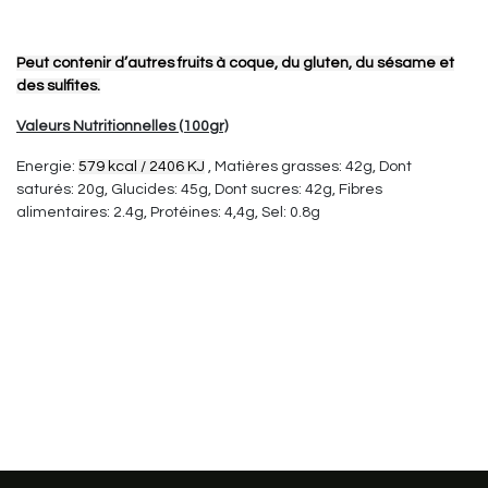
Peut contenir d’autres fruits à coque, du gluten, du sésame et
des sulfites.
Valeurs Nutritionnelles (100gr)
Energie:
579 kcal / 2406 KJ
, Matières grasses: 42g, Dont
saturés: 20g, Glucides: 45g, Dont sucres: 42g, Fibres
alimentaires: 2.4g, Protéines: 4,4g, Sel: 0.8g