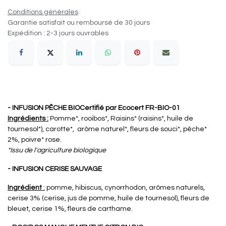
Conditions générales
Garantie satisfait ou remboursé de 30 jours
Expédition : 2-3 jours ouvrables
- INFUSION PÊCHE BIO
Certifié par Ecocert FR-BIO-01
Ingrédients :
Pomme*, rooibos*, Raisins* (raisins*, huile de
tournesol*), carotte*, arôme naturel*, fleurs de souci*, pêche*
2%, poivre* rose.
*Issu de l'agriculture biologique
- INFUSION CERISE SAUVAGE
Ingrédient
:
pomme, hibiscus, cynorrhodon, arômes naturels,
cerise 3% (cerise, jus de pomme, huile de tournesol), fleurs de
bleuet, cerise 1%, fleurs de carthame.