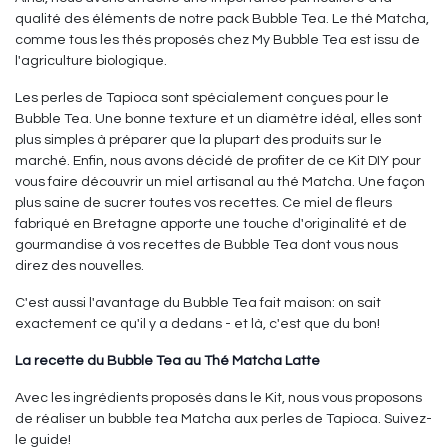
qualité des éléments de notre pack Bubble Tea. Le thé Matcha,
comme tous les thés proposés chez My Bubble Tea est issu de
l'agriculture biologique.
Les perles de Tapioca sont spécialement conçues pour le
Bubble Tea. Une bonne texture et un diamètre idéal, elles sont
plus simples à préparer que la plupart des produits sur le
marché. Enfin, nous avons décidé de profiter de ce Kit DIY pour
vous faire découvrir un miel artisanal au thé Matcha. Une façon
plus saine de sucrer toutes vos recettes. Ce miel de fleurs
fabriqué en Bretagne apporte une touche d'originalité et de
gourmandise à vos recettes de Bubble Tea dont vous nous
direz des nouvelles.
C'est aussi l'avantage du Bubble Tea fait maison: on sait
exactement ce qu'il y a dedans - et là, c'est que du bon!
La recette du Bubble Tea au Thé Matcha Latte
Avec les ingrédients proposés dans le Kit, nous vous proposons
de réaliser un bubble tea Matcha aux perles de Tapioca. Suivez-
le guide!