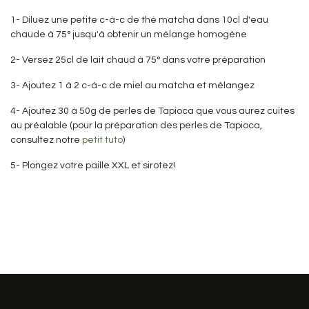
1- Diluez une petite c-à-c de thé matcha dans 10cl d'eau
chaude à 75° jusqu'à obtenir un mélange homogène
2- Versez 25cl de lait chaud à 75° dans votre préparation
3- Ajoutez 1 à 2 c-à-c de miel au matcha et mélangez
4- Ajoutez 30 à 50g de perles de Tapioca que vous aurez cuites
au préalable (pour la préparation des perles de Tapioca,
consultez notre
petit tuto
)
5- Plongez votre paille XXL et sirotez!