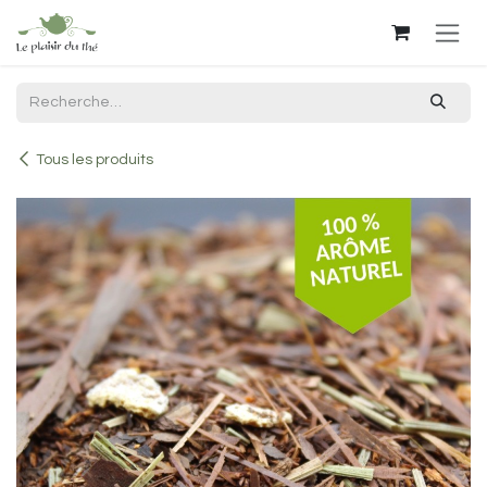
Se rendre au contenu
Tous les produits