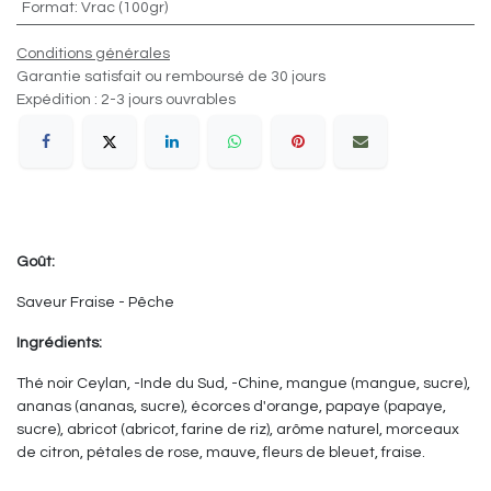
Format
:
Vrac (100gr)
Conditions générales
Garantie satisfait ou remboursé de 30 jours
Expédition : 2-3 jours ouvrables
Goût:
Saveur Fraise - Pêche
Ingrédients:
Thé noir Ceylan, -Inde du Sud, -Chine, mangue (mangue, sucre),
ananas (ananas, sucre), écorces d'orange, papaye (papaye,
sucre), abricot (abricot, farine de riz), arôme naturel, morceaux
de citron, pétales de rose, mauve, fleurs de bleuet, fraise.