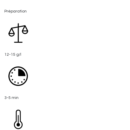
Préparation
12-15 g/l
3-5 min