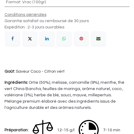
Format
:
Vrac (100gr)
Conditions générales
Garantie satisfait ou remboursé de 30 jours
Expédition : 2-3 jours ouvrables
Goût:
Saveur Coco - Citron vert
Ingrédients:
Ortie (50%), mélisse, camomille (9%), menthe, thé
vert China Bancha, feuilles de moringa, arôme naturel, coco ,
valériane (3%), herbe de blé, souci, mauve, millepertuis.
Mélange premium élaboré avec des ingrédients issus de
l'agriculture durable et des arômes naturels.
Préparation:
12-15 g/l
7-10 min