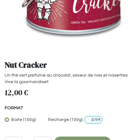
Nut Cracker
Un thé vert parfumé au chocolat, saveur de noix et noisettes.
Vive la gourmandise!!
12,00
€
FORMAT
Boite (100g)
Recharge (100g)
-
2,10
€