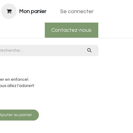
Mon panier
Se connecter
Contactez-nous
ber en enfance!.
ous allez l'adorer!!
jouter au panier