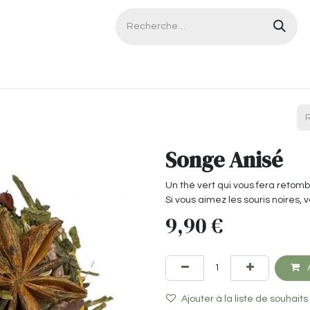
Contactez-nous
Songe Anisé
Un thé vert qui vous fera retom
Si vous aimez les souris noires, v
9,90
€
A
Ajouter à la liste de souhaits