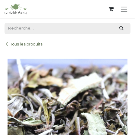
Se rendre au contenu
Tous les produits