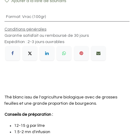
Ajouter à la liste de souhaits
Format
:
Vrac (100gr)
Conditions générales
Garantie satisfait ou remboursé de 30 jours
Expédition : 2-3 jours ouvrables
Thé blanc issu de l'agriculture biologique avec de grosses
feuilles et une grande proportion de bourgeons.
Conseils de préparation :
12-15 g par litre
1.5-2 mn d'infusion