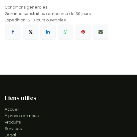
Conditions générales
Garantie satisfait ou remboursé de 30 jours
Expédition : 2-3 jours ouvrables
Liens utiles
Accueil
À propos de nous
Produits
Services
Légal