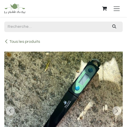
Se rendre au contenu
Tous les produits