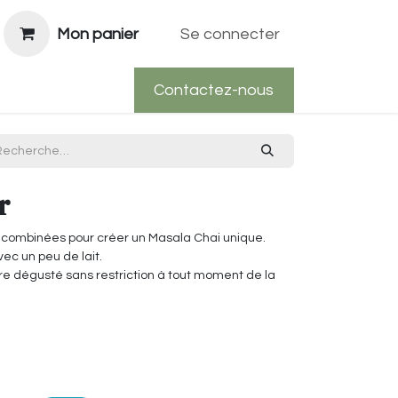
Mon panier
Se connecter
Contactez-nous
r
s combinées pour créer un Masala Chai unique.
vec un peu de lait.
tre dégusté sans restriction à tout moment de la