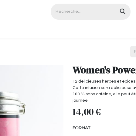
Contactez-nous
Women's Powe
12 délicieuses herbes et épice
Cette infusion sera délicieuse a
100 % sans caféine, elle peut ê
journée
14,00
€
FORMAT