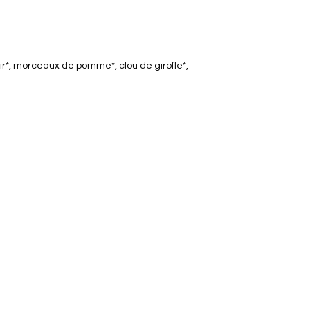
ir*, morceaux de pomme*, clou de girofle*,