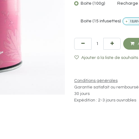
Boite (100g)
Recharge 
Boite (15 infusettes)
+
13,00
A
Ajouter à la liste de souhaits
Conditions générales
Garantie satisfait ou remboursé
30 jours
Expédition : 2-3 jours ouvrables