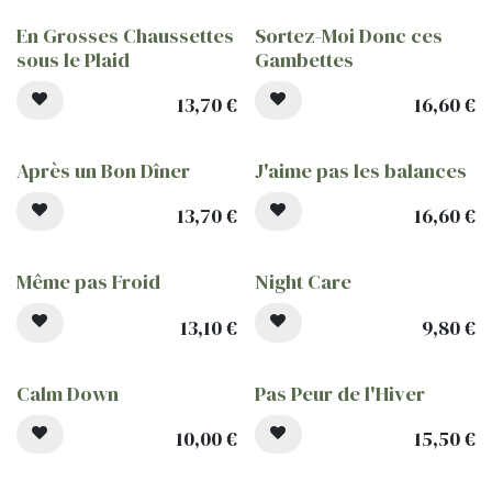
En Grosses Chaussettes
Sortez-Moi Donc ces
sous le Plaid
Gambettes
13,70
€
16,60
€
Après un Bon Dîner
J'aime pas les balances
13,70
€
16,60
€
Même pas Froid
Night Care
13,10
€
9,80
€
Calm Down
Pas Peur de l'Hiver
10,00
€
15,50
€