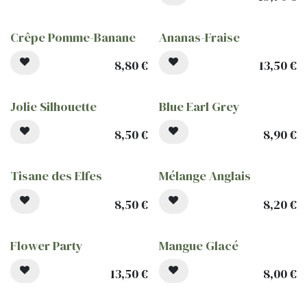
Crêpe Pomme-Banane
Ananas-Fraise
8,80
€
13,50
€
Jolie Silhouette
Blue Earl Grey
8,50
€
8,90
€
Tisane des Elfes
Mélange Anglais
8,50
€
8,20
€
Flower Party
Mangue Glacé
13,50
€
8,00
€