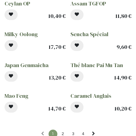
Ceylan OP
Assam TGFOP
10,40
€
11,80
€
Milky Oolong
Sencha Spécial
17,70
€
9,60
€
Japan Genmaicha
Thé blanc Pai Mu Tan
13,20
€
14,90
€
Mao Feng
Caramel Anglais
14,70
€
10,20
€
1
2
3
4