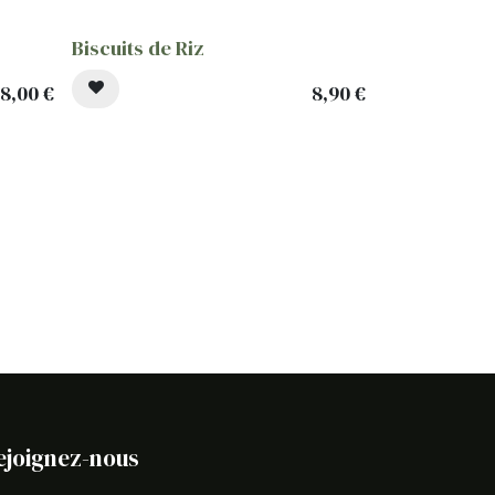
Biscuits de Riz
8,00
€
8,90
€
ejoignez-nous