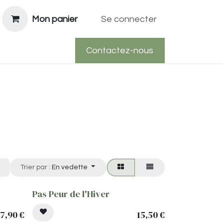
Mon panier
Se connecter
Contactez-nous
Trier par :
En vedette
Pas Peur de l'Hiver
7,90
€
15,50
€